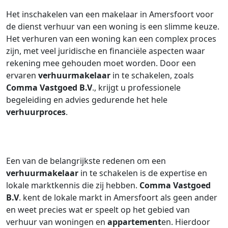
Het inschakelen van een makelaar in Amersfoort voor
de dienst verhuur van een woning is een slimme keuze.
Het verhuren van een woning kan een complex proces
zijn, met veel juridische en financiële aspecten waar
rekening mee gehouden moet worden. Door een
ervaren
verhuurmakelaar
in te schakelen, zoals
Comma Vastgoed B.V
., krijgt u professionele
begeleiding en advies gedurende het hele
verhuurproces
.
Een van de belangrijkste redenen om een
verhuurmakelaar
in te schakelen is de expertise en
lokale marktkennis die zij hebben.
Comma Vastgoed
B.V
. kent de lokale markt in Amersfoort als geen ander
en weet precies wat er speelt op het gebied van
verhuur van woningen en
appartement
en. Hierdoor