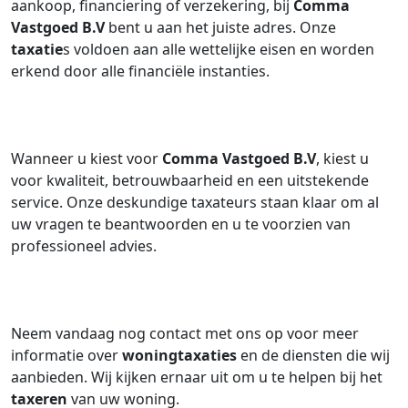
aankoop, financiering of verzekering, bij
Comma
Vastgoed B.V
bent u aan het juiste adres. Onze
taxatie
s voldoen aan alle wettelijke eisen en worden
erkend door alle financiële instanties.
Wanneer u kiest voor
Comma Vastgoed B.V
, kiest u
voor kwaliteit, betrouwbaarheid en een uitstekende
service. Onze deskundige taxateurs staan klaar om al
uw vragen te beantwoorden en u te voorzien van
professioneel advies.
Neem vandaag nog contact met ons op voor meer
informatie over
woningtaxaties
en de diensten die wij
aanbieden. Wij kijken ernaar uit om u te helpen bij het
taxeren
van uw woning.