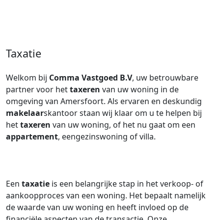
Taxatie
Welkom bij
Comma Vastgoed B.V
, uw betrouwbare
partner voor het
taxeren
van uw woning in de
omgeving van Amersfoort. Als ervaren en deskundig
makelaar
skantoor staan wij klaar om u te helpen bij
het
taxeren
van uw woning, of het nu gaat om een
appartement
, eengezinswoning of villa.
Een
taxatie
is een belangrijke stap in het verkoop- of
aankoopproces van een woning. Het bepaalt namelijk
de waarde van uw woning en heeft invloed op de
financiële aspecten van de transactie. Onze