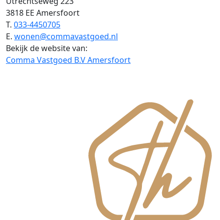
Utrechtseweg 223
3818 EE Amersfoort
T.
033-4450705
E.
wonen@commavastgoed.nl
Bekijk de website van:
Comma Vastgoed B.V Amersfoort