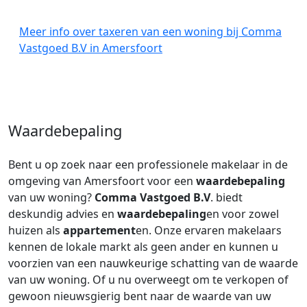
Meer info over taxeren van een woning bij Comma
Vastgoed B.V in Amersfoort
Waardebepaling
Bent u op zoek naar een professionele makelaar in de
omgeving van Amersfoort voor een
waardebepaling
van uw woning?
Comma Vastgoed B.V
. biedt
deskundig advies en
waardebepaling
en voor zowel
huizen als
appartement
en. Onze ervaren makelaars
kennen de lokale markt als geen ander en kunnen u
voorzien van een nauwkeurige schatting van de waarde
van uw woning. Of u nu overweegt om te verkopen of
gewoon nieuwsgierig bent naar de waarde van uw