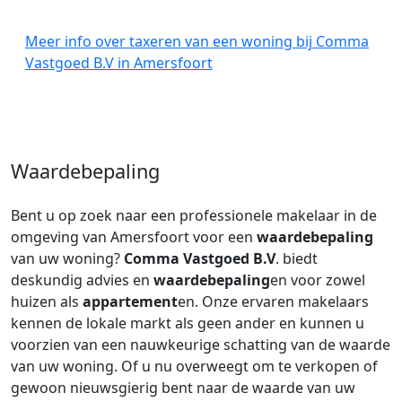
Meer info over taxeren van een woning bij Comma
Vastgoed B.V in Amersfoort
Waardebepaling
Bent u op zoek naar een professionele makelaar in de
omgeving van Amersfoort voor een
waardebepaling
van uw woning?
Comma Vastgoed B.V
. biedt
deskundig advies en
waardebepaling
en voor zowel
huizen als
appartement
en. Onze ervaren makelaars
kennen de lokale markt als geen ander en kunnen u
voorzien van een nauwkeurige schatting van de waarde
van uw woning. Of u nu overweegt om te verkopen of
gewoon nieuwsgierig bent naar de waarde van uw