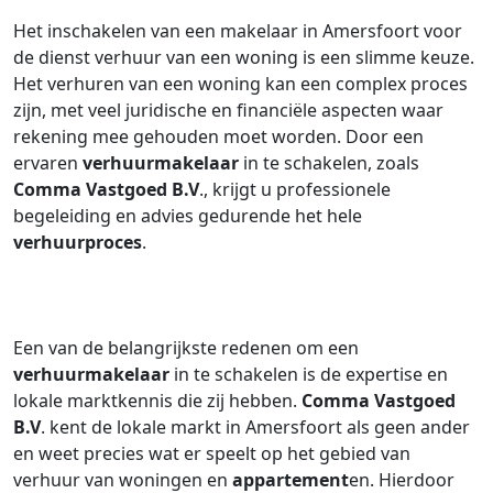
Het inschakelen van een makelaar in Amersfoort voor
de dienst verhuur van een woning is een slimme keuze.
Het verhuren van een woning kan een complex proces
zijn, met veel juridische en financiële aspecten waar
rekening mee gehouden moet worden. Door een
ervaren
verhuurmakelaar
in te schakelen, zoals
Comma Vastgoed B.V
., krijgt u professionele
begeleiding en advies gedurende het hele
verhuurproces
.
Een van de belangrijkste redenen om een
verhuurmakelaar
in te schakelen is de expertise en
lokale marktkennis die zij hebben.
Comma Vastgoed
B.V
. kent de lokale markt in Amersfoort als geen ander
en weet precies wat er speelt op het gebied van
verhuur van woningen en
appartement
en. Hierdoor