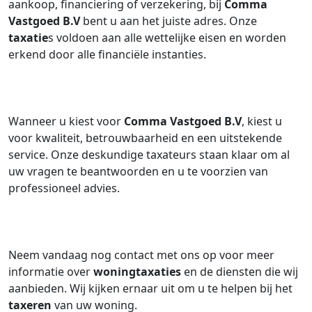
aankoop, financiering of verzekering, bij
Comma
Vastgoed B.V
bent u aan het juiste adres. Onze
taxatie
s voldoen aan alle wettelijke eisen en worden
erkend door alle financiële instanties.
Wanneer u kiest voor
Comma Vastgoed B.V
, kiest u
voor kwaliteit, betrouwbaarheid en een uitstekende
service. Onze deskundige taxateurs staan klaar om al
uw vragen te beantwoorden en u te voorzien van
professioneel advies.
Neem vandaag nog contact met ons op voor meer
informatie over
woningtaxaties
en de diensten die wij
aanbieden. Wij kijken ernaar uit om u te helpen bij het
taxeren
van uw woning.