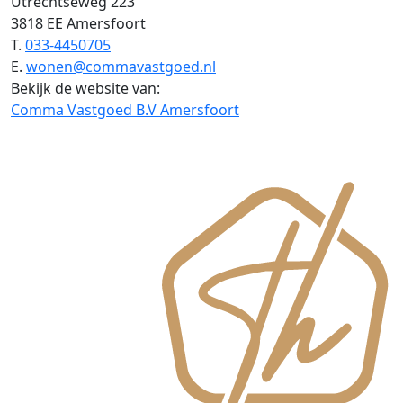
Utrechtseweg 223
3818 EE Amersfoort
T.
033-4450705
E.
wonen@commavastgoed.nl
Bekijk de website van:
Comma Vastgoed B.V Amersfoort