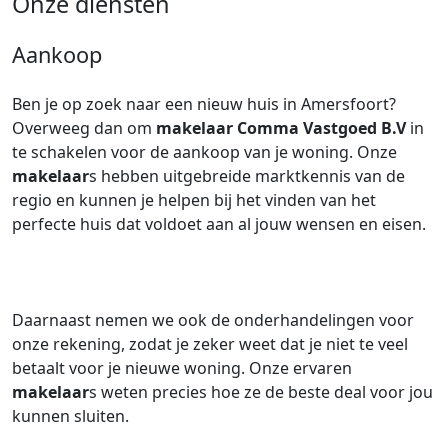
Onze diensten
Aankoop
Ben je op zoek naar een nieuw huis in Amersfoort?
Overweeg dan om
makelaar
Comma Vastgoed B.V
in
te schakelen voor de aankoop van je woning. Onze
makelaar
s hebben uitgebreide marktkennis van de
regio en kunnen je helpen bij het vinden van het
perfecte huis dat voldoet aan al jouw wensen en eisen.
Daarnaast nemen we ook de onderhandelingen voor
onze rekening, zodat je zeker weet dat je niet te veel
betaalt voor je nieuwe woning. Onze ervaren
makelaar
s weten precies hoe ze de beste deal voor jou
kunnen sluiten.