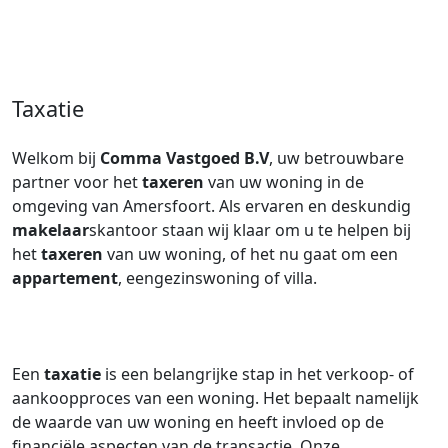
Taxatie
Welkom bij
Comma Vastgoed B.V
, uw betrouwbare
partner voor het
taxeren
van uw woning in de
omgeving van Amersfoort. Als ervaren en deskundig
makelaar
skantoor staan wij klaar om u te helpen bij
het
taxeren
van uw woning, of het nu gaat om een
appartement
, eengezinswoning of villa.
Een
taxatie
is een belangrijke stap in het verkoop- of
aankoopproces van een woning. Het bepaalt namelijk
de waarde van uw woning en heeft invloed op de
financiële aspecten van de transactie. Onze