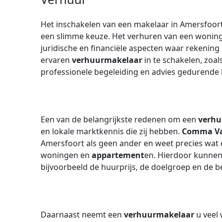
Het inschakelen van een makelaar in Amersfoort
een slimme keuze. Het verhuren van een woning 
juridische en financiële aspecten waar rekeni
ervaren
verhuurmakelaar
in te schakelen, zoal
professionele begeleiding en advies gedurende 
Een van de belangrijkste redenen om een
verhu
en lokale marktkennis die zij hebben.
Comma Va
Amersfoort als geen ander en weet precies wat 
woningen en
appartement
en. Hierdoor kunnen 
bijvoorbeeld de huurprijs, de doelgroep en de 
Daarnaast neemt een
verhuurmakelaar
u veel 