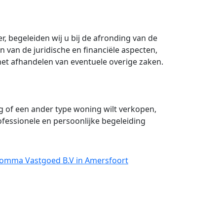
, begeleiden wij u bij de afronding van de
 van de juridische en financiële aspecten,
 het afhandelen van eventuele overige zaken.
 of een ander type woning wilt verkopen,
ofessionele en persoonlijke begeleiding
Comma Vastgoed B.V in Amersfoort