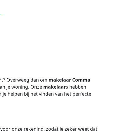
.
oort? Overweeg dan om
makelaar
Comma
van je woning. Onze
makelaar
s hebben
je helpen bij het vinden van het perfecte
or onze rekening, zodat je zeker weet dat