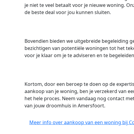
je niet te veel betaalt voor je nieuwe woning. O
de beste deal voor jou kunnen sluiten.
Bovendien bieden we uitgebreide begeleiding g
bezichtigen van potentiële woningen tot het teke
voor je klaar om je te adviseren en te begeleiden
Kortom, door een beroep te doen op de experti
aankoop van je woning, ben je verzekerd van een
het hele proces. Neem vandaag nog contact met o
van jouw droomhuis in Amersfoort.
Meer info over aankoop van een woning bij 