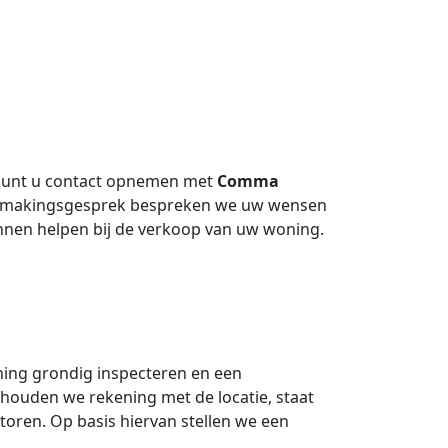
 kunt u contact opnemen met
Comma
nismakingsgesprek bespreken we uw wensen
nnen helpen bij de verkoop van uw woning.
ning grondig inspecteren en een
houden we rekening met de locatie, staat
toren. Op basis hiervan stellen we een