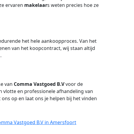
nze ervaren
makelaar
s weten precies hoe ze
edurende het hele aankoopproces. Van het
nen van het koopcontract, wij staan altijd
.
se van
Comma Vastgoed B.V
voor de
 vlotte en professionele afhandeling van
ns op en laat ons je helpen bij het vinden
Comma Vastgoed B.V in Amersfoort