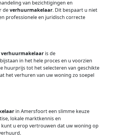
handeling van bezichtigingen en
r de
verhuurmakelaar
. Dit bespaart u niet
een professionele en juridisch correcte
n
verhuurmakelaar
is de
 bijstaan in het hele proces en u voorzien
e huurprijs tot het selecteren van geschikte
dat het verhuren van uw woning zo soepel
elaar
in Amersfoort een slimme keuze
ise, lokale marktkennis en
. kunt u erop vertrouwen dat uw woning op
verhuurd.