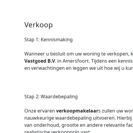
Verkoop
Stap 1: Kennismaking
Wanneer u besluit om uw woning te verkopen,
Vastgoed B.V
. in Amersfoort. Tijdens een ken
en verwachtingen en leggen we uit hoe wij u ku
Stap 2: Waardebepaling
Onze ervaren
verkoopmakelaar
s zullen uw wo
nauwkeurige waardebepaling uitvoeren. Hierbij 
van onderhoud, grootte en andere relevante fac
realistische verkoopprijs vast.