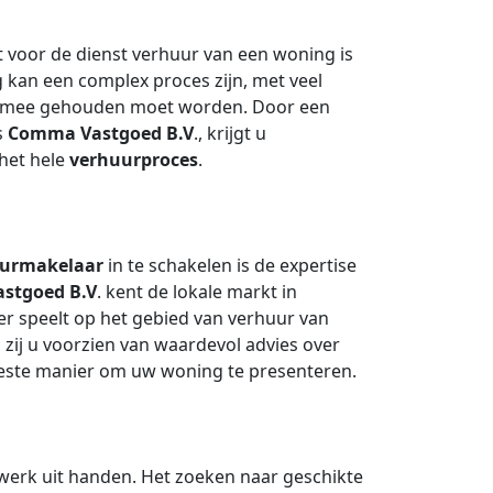
 voor de dienst verhuur van een woning is
kan een complex proces zijn, met veel
ng mee gehouden moet worden. Door een
s
Comma Vastgoed B.V
., krijgt u
het hele
verhuurproces
.
urmakelaar
in te schakelen is de expertise
stgoed B.V
. kent de lokale markt in
er speelt op het gebied van verhuur van
zij u voorzien van waardevol advies over
beste manier om uw woning te presenteren.
werk uit handen. Het zoeken naar geschikte