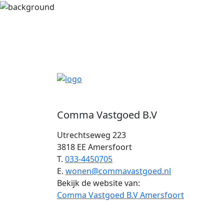
Comma Vastgoed B.V
Utrechtseweg 223
3818 EE Amersfoort
T.
033-4450705
E.
wonen@commavastgoed.nl
Bekijk de website van:
Comma Vastgoed B.V Amersfoort