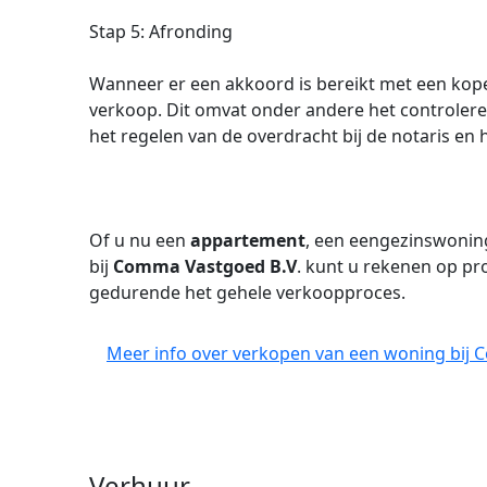
Stap 5: Afronding
Wanneer er een akkoord is bereikt met een koper
verkoop. Dit omvat onder andere het controleren
het regelen van de overdracht bij de notaris en
Of u nu een
appartement
, een eengezinswoning
bij
Comma Vastgoed B.V
. kunt u rekenen op pr
gedurende het gehele verkoopproces.
Meer info over verkopen van een woning bij 
Verhuur